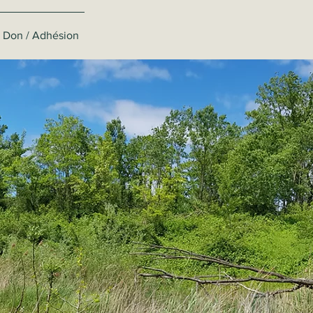
Don / Adhésion
on