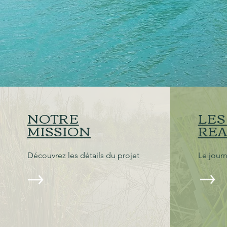
NOTRE
LES
MISSION
REA
Découvrez les détails du projet
Le journ