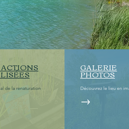
 ACTIONS
GALERIE
LISÉES
PHOTOS
al de la renaturation
Découvrez le lieu en i