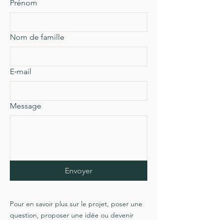
Prénom
Nom de famille
E‑mail
Message
Envoyer
Pour en savoir plus sur le projet, poser une
question, proposer une idée ou devenir