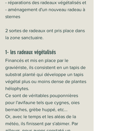
- réparations des radeaux végétalisés et 
- aménagement d'un nouveau radeau à 
sternes
2 sortes de radeaux ont pris place dans 
la zone sanctuaire.
1- les radeaux végétalisés 
Financés et mis en place par le 
graviériste, ils consistent en un tapis de 
substrat planté qui développe un tapis 
végétal plus ou moins dense de plantes 
hélophytes.
Ce sont de véritables pouponnières 
pour l'avifaune tels que cygnes, oies 
bernaches, grèbe huppé, etc...
Or, avec le temps et les aléas de la 
météo, ils finissent par s'abimer. Par 
ailleurs, nous avons constaté un 